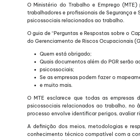
O Ministério do Trabalho e Emprego (MTE) 
trabalhadores e profissionais de Segurança e
psicossociais relacionados ao trabalho.
O guia de “Perguntas e Respostas sobre o Cap
do Gerenciamento de Riscos Ocupacionais (GR
Quem está obrigado;
Quais documentos além do PGR serão ac
psicossociais;
Se as empresas podem fazer o mapeamen
e muito mais.
O MTE esclarece que todas as empresas de
psicossociais relacionados ao trabalho, no
processo envolve identificar perigos, avalia
A definição dos meios, metodologias e res
conhecimento técnico compatível com a comp