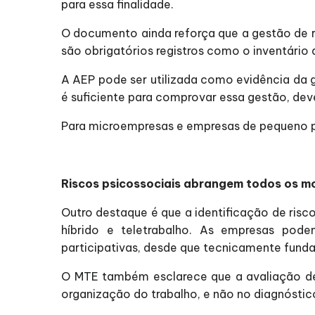
para essa finalidade.
O documento ainda reforça que a gestão de r
são obrigatórios registros como o inventário 
A AEP pode ser utilizada como evidência da g
é suficiente para comprovar essa gestão, dev
Para microempresas e empresas de pequeno p
Riscos psicossociais abrangem todos os m
Outro destaque é que a identificação de risc
híbrido e teletrabalho. As empresas pode
participativas, desde que tecnicamente fun
O MTE também esclarece que a avaliação de
organização do trabalho, e não no diagnóstico 