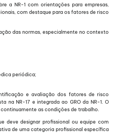
obre a NR-1 com orientações para empresas,
ionais, com destaque para os fatores de risco
licação das normas, especialmente no contexto
dica periódica;
ificação e avaliação dos fatores de risco
ista na NR-17 e integrada ao GRO da NR-1. O
r continuamente as condições de trabalho.
e deve designar profissional ou equipe com
va de uma categoria profissional específica