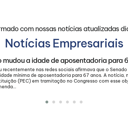
rmado com nossas notícias atualizadas di
Notícias Empresariais
o mudou a idade de aposentadoria para 
 recentemente nas redes sociais afirmava que o Senado 
 idade mínima de aposentadoria para 67 anos. A notícia, 
tuição (PEC) em tramitação no Congresso com esse objeti
enda...