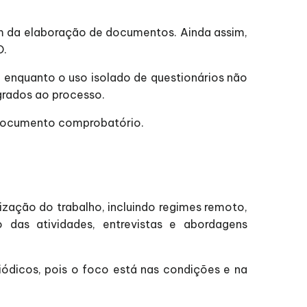
ém da elaboração de documentos. Ainda assim,
O.
, enquanto o uso isolado de questionários não
egrados ao processo.
 documento comprobatório.
ização do trabalho, incluindo regimes remoto,
 das atividades, entrevistas e abordagens
dicos, pois o foco está nas condições e na