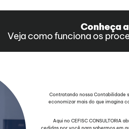
Conheça 
Veja como funciona os proce
Contratando nossa Contabilidade 
economizar mais do que imagina co
Aqui no CEFISC CONSULTORIA abr
cedidas por você para sabermos em qua