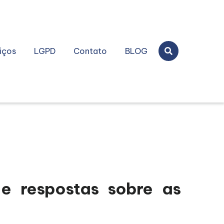
iços
LGPD
Contato
BLOG
e respostas sobre as