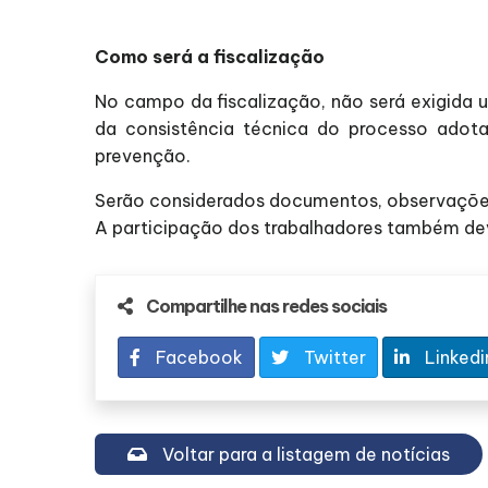
Como será a fiscalização
No campo da fiscalização, não será exigida u
da consistência técnica do processo adota
prevenção.
Serão considerados documentos, observações
A participação dos trabalhadores também de
Compartilhe nas redes sociais
Facebook
Twitter
Linkedi
Voltar para a listagem de notícias