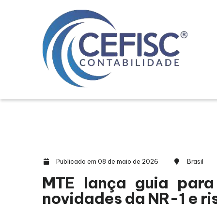
Publicado em 08 de maio de 2026
Brasil
MTE lança guia para
novidades da NR-1 e ri