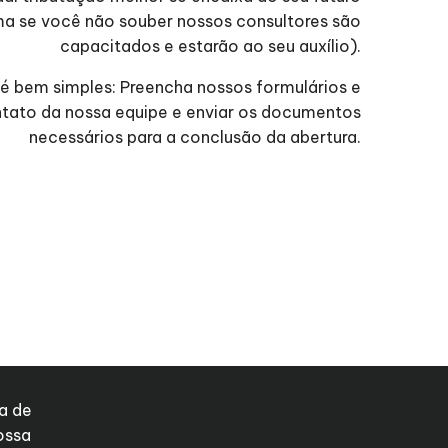
a se você não souber nossos consultores são
capacitados e estarão ao seu auxílio).
 é bem simples: Preencha nossos formulários e
ntato da nossa equipe e enviar os documentos
necessários para a conclusão da abertura.
a de
ossa