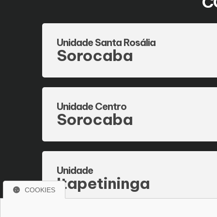
C
Unidade Santa Rosália
Sorocaba
Unidade Centro
Sorocaba
Unidade
Itapetininga
COOKIES