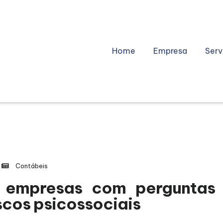
Home
Empresa
Serv
Contábeis
 empresas com perguntas 
scos psicossociais