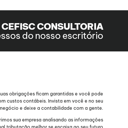
a CEFISC CONSULTORIA
ssos do nosso escritório
suas obrigações ficam garantidas e você pode
m custos contábeis. Invista em você e no seu
negócio e deixe a contabilidade com a gente.
imos sua empresa analisando as informações
l tributação melhor se encaixa ao seu futuro