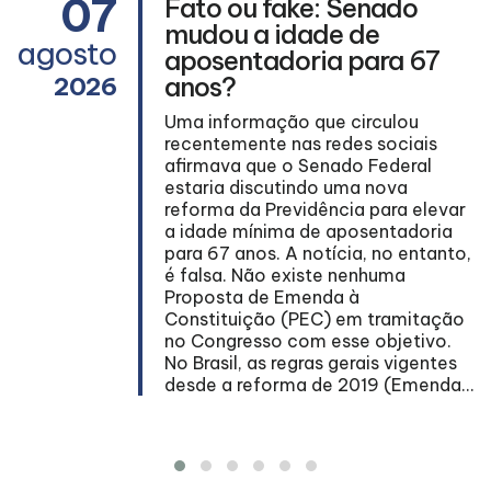
07
Fato ou fake: Senado
mudou a idade de
agosto
aposentadoria para 67
l
anos?
2026
Uma informação que circulou
recentemente nas redes sociais
afirmava que o Senado Federal
estaria discutindo uma nova
reforma da Previdência para elevar
s
a idade mínima de aposentadoria
para 67 anos. A notícia, no entanto,
é falsa. Não existe nenhuma
a
Proposta de Emenda à
Constituição (PEC) em tramitação
se
no Congresso com esse objetivo.
No Brasil, as regras gerais vigentes
desde a reforma de 2019 (Emenda...