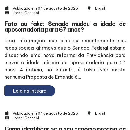
Publicado em 07 de agosto de 2026
Brasil
Jornal Contábil
Fato ou fake: Senado mudou a idade de
aposentadoria para 67 anos?
Uma informação que circulou recentemente nas
redes sociais afirmava que o Senado Federal estaria
discutindo uma nova reforma da Previdência para
elevar a idade mínima de aposentadoria para 67
anos. A notícia, no entanto, é falsa. Não existe
nenhuma Proposta de Emenda à...
Leia na integra
Publicado em 07 de agosto de 2026
Brasil
Jornal Contábil
Como identificar se o seu negócio precisa de