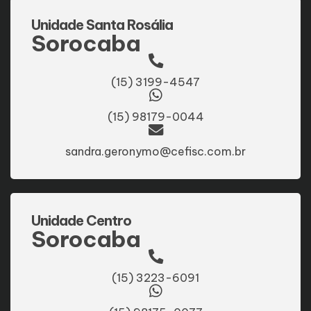
Unidade Santa Rosália
Sorocaba
(15) 3199-4547
(15) 98179-0044
sandra.geronymo@cefisc.com.br
Unidade Centro
Sorocaba
(15) 3223-6091