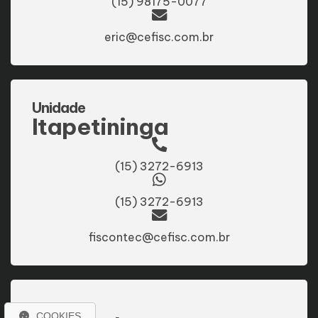
(15) 98175-0077
eric@cefisc.com.br
Unidade
Itapetininga
(15) 3272-6913
(15) 3272-6913
fiscontec@cefisc.com.br
Unidade
COOKIES